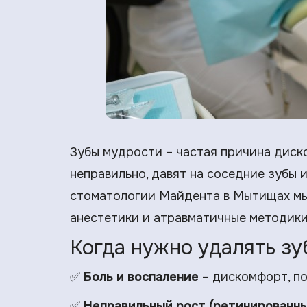
Зубы мудрости – частая причина диско
неправильно, давят на соседние зубы 
стоматологии Майдента в Мытищах мы 
анестетики и атравматичные методики
Когда нужно удалять зу
✅
Боль и воспаление
– дискомфорт, по
✅
Неправильный рост (ретинированны