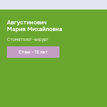
Августинович
Мария Михайловна
Стоматолог-хирург
Стаж - 13 лет