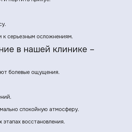
су.
ти к серьезным осложнениям.
ние в нашей клинике –
ают болевые ощущения.
ний.
имально спокойную атмосферу.
 этапах восстановления.