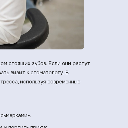
дом стоящих зубов. Если они растут
ать визит к стоматологу. В
тресса, используя современные
осьмерками».
 и портить прикус.