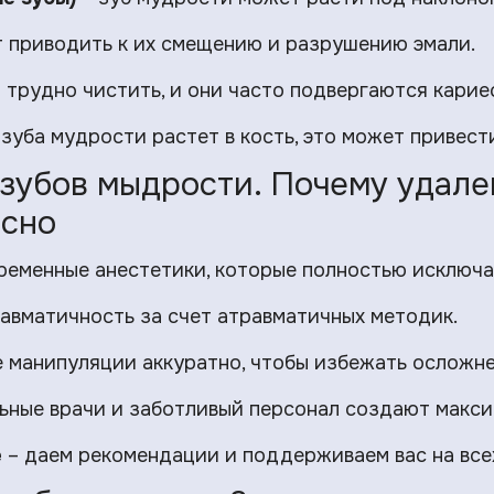
 приводить к их смещению и разрушению эмали.
 трудно чистить, и они часто подвергаются карие
 зуба мудрости растет в кость, это может привес
зубов мыдрости. Почему удале
асно
ременные анестетики, которые полностью исключ
авматичность за счет атравматичных методик.
 манипуляции аккуратно, чтобы избежать осложне
ьные врачи и заботливый персонал создают макс
е
– даем рекомендации и поддерживаем вас на всех