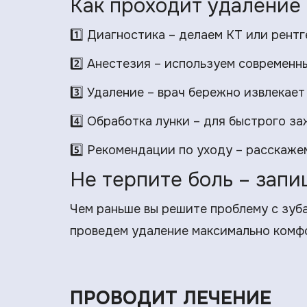
Как проходит удаление
1️⃣ Диагностика – делаем КТ или рентг
2️⃣ Анестезия – используем современн
3️⃣ Удаление – врач бережно извлекает
4️⃣ Обработка лунки – для быстрого з
5️⃣ Рекомендации по уходу – расскаже
Не терпите боль – запи
Чем раньше вы решите проблему с зуба
проведем удаление максимально комфо
ПРОВОДИТ ЛЕЧЕНИЕ