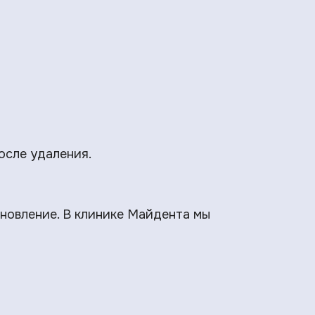
осле удаления.
ановление. В клинике Майдента мы