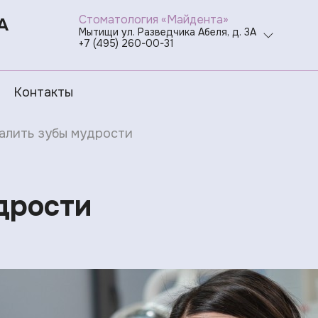
Стоматология «Майдента»
А
Мытищи ул. Разведчика Абеля, д. 3А
+7 (495) 260-00-31
Контакты
алить зубы мудрости
дрости