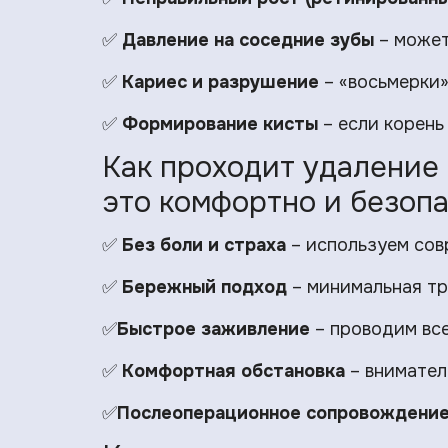
✅
Давление на соседние зубы
– может
✅
Кариес и разрушение
– «восьмерки»
✅
Формирование кисты
– если корень
Как проходит удаление 
это комфортно и безоп
✅
Без боли и страха
– используем сов
✅
Бережный подход
– минимальная тр
✅
Быстрое заживление
– проводим все
✅
Комфортная обстановка
– внимател
✅
Послеоперационное сопровождени