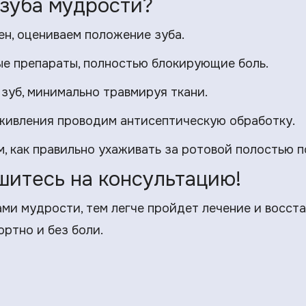
 зуба мудрости?
ен, оцениваем положение зуба.
ые препараты, полностью блокирующие боль.
 зуб, минимально травмируя ткани.
аживления проводим антисептическую обработку.
м, как правильно ухаживать за ротовой полостью п
шитесь на консультацию!
ми мудрости, тем легче пройдет лечение и восст
ртно и без боли.