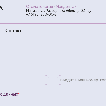
Стоматология «Майдента»
А
Мытищи ул. Разведчика Абеля, д. 3А
+7 (495) 260-00-31
Контакты
х данных
*