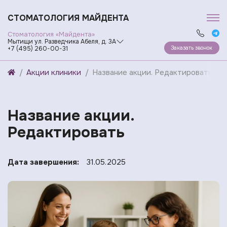
СТОМАТОЛОГИЯ МАЙДЕНТА
Стоматология «Майдента»
Мытищи ул. Разведчика Абеля, д. 3А
Заказать звонок
+7 (495) 260-00-31
Акции клиники
Название акции. Редактировать
Название акции.
Редактировать
Дата завершения:
31.05.2025