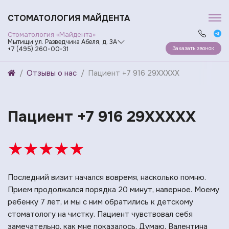
СТОМАТОЛОГИЯ МАЙДЕНТА
Стоматология «Майдента»
Мытищи ул. Разведчика Абеля, д. 3А
Заказать звонок
+7 (495) 260-00-31
Отзывы о нас
Пациент +7 916 29XXXXX
Пациент +7 916 29XXXXX
★
★
★
★
★
Последний визит начался вовремя, насколько помню.
Прием продолжался порядка 20 минут, наверное. Моему
ребенку 7 лет, и мы с ним обратились к детскому
стоматологу на чистку. Пациент чувствовал себя
замечательно, как мне показалось. Думаю, Валентина