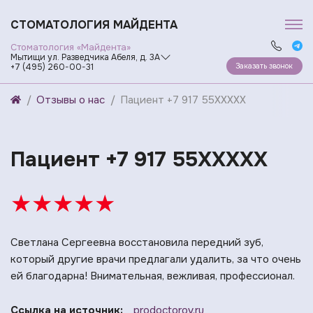
СТОМАТОЛОГИЯ МАЙДЕНТА
Стоматология «Майдента»
Мытищи ул. Разведчика Абеля, д. 3А
Заказать звонок
+7 (495) 260-00-31
Отзывы о нас
Пациент +7 917 55XXXXX
Пациент +7 917 55XXXXX
★
★
★
★
★
Светлана Сергеевна восстановила передний зуб,
который другие врачи предлагали удалить, за что очень
ей благодарна! Внимательная, вежливая, профессионал.
Ссылка на источник:
prodoctorov.ru