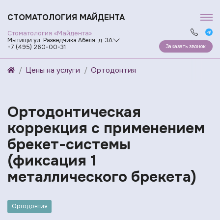
СТОМАТОЛОГИЯ МАЙДЕНТА
Стоматология «Майдента»
Мытищи ул. Разведчика Абеля, д. 3А
Заказать звонок
+7 (495) 260-00-31
Цены на услуги
Ортодонтия
Ортодонтическая
коррекция с применением
брекет-системы
(фиксация 1
металлического брекета)
Ортодонтия