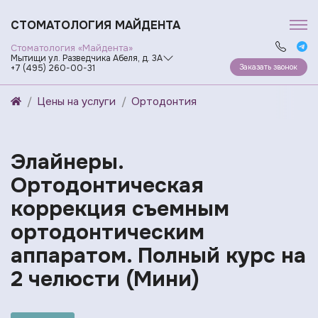
СТОМАТОЛОГИЯ МАЙДЕНТА
Стоматология «Майдента»
Мытищи ул. Разведчика Абеля, д. 3А
Заказать звонок
+7 (495) 260-00-31
Цены на услуги
Ортодонтия
Элайнеры.
Ортодонтическая
коррекция съемным
ортодонтическим
аппаратом. Полный курс на
2 челюсти (Мини)