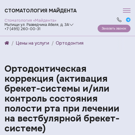
СТОМАТОЛОГИЯ МАЙДЕНТА
Стоматология «Майдента»
Мытищи ул. Разведчика Абеля, д. 3А
Заказать звонок
+7 (495) 260-00-31
Цены на услуги
Ортодонтия
Ортодонтическая
коррекция (активация
брекет-системы и/или
контроль состояния
полости рта при лечении
на вестбулярной брекет-
системе)