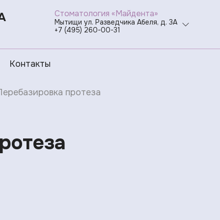
Стоматология «Майдента»
А
Мытищи ул. Разведчика Абеля, д. 3А
+7 (495) 260-00-31
Контакты
Перебазировка протеза
ротеза