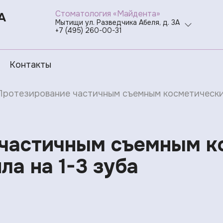
Стоматология «Майдента»
А
Мытищи ул. Разведчика Абеля, д. 3А
+7 (495) 260-00-31
Контакты
Протезирование частичным съемным косметическим
 частичным съемным к
ла на 1-3 зуба