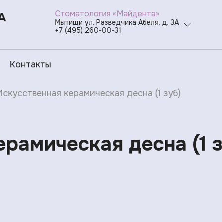
Стоматология «Майдента»
А
Мытищи ул. Разведчика Абеля, д. 3А
+7 (495) 260-00-31
Контакты
Искусственная керамическая десна (1 зуб)
рамическая десна (1 з