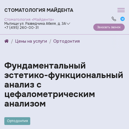
СТОМАТОЛОГИЯ МАЙДЕНТА
Стоматология «Майдента»
Мытищи ул. Разведчика Абеля, д. 3А
Заказать звонок
+7 (495) 260-00-31
Цены на услуги
Ортодонтия
Фундаментальный
эстетико-функциональный
анализ с
цефалометрическим
анализом
Ортодонтия