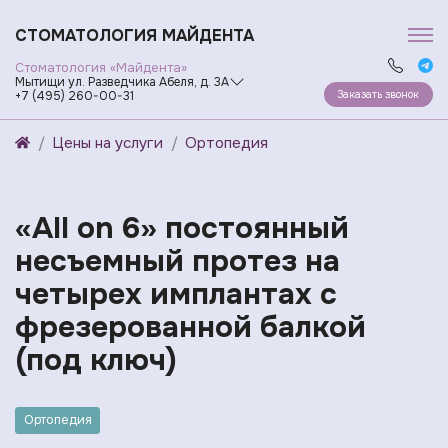
СТОМАТОЛОГИЯ МАЙДЕНТА
Стоматология «Майдента»
Мытищи ул. Разведчика Абеля, д. 3А
Заказать звонок
+7 (495) 260-00-31
Цены на услуги
Ортопедия
«All on 6» постоянный
несъемный протез на
четырех имплантах с
фрезерованной балкой
(под ключ)
Ортопедия