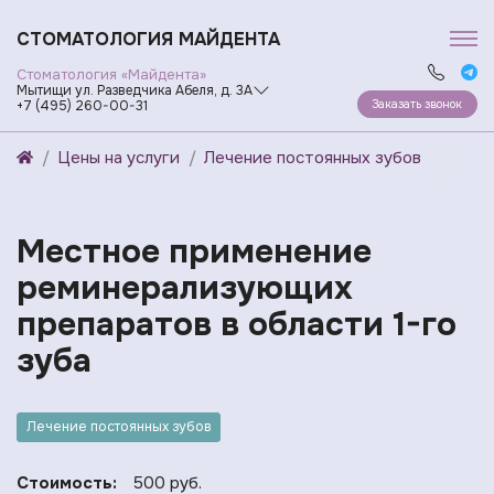
СТОМАТОЛОГИЯ МАЙДЕНТА
Стоматология «Майдента»
Мытищи ул. Разведчика Абеля, д. 3А
Заказать звонок
+7 (495) 260-00-31
Цены на услуги
Лечение постоянных зубов
Местное применение
реминерализующих
препаратов в области 1-го
зуба
Лечение постоянных зубов
Стоимость:
500 руб.