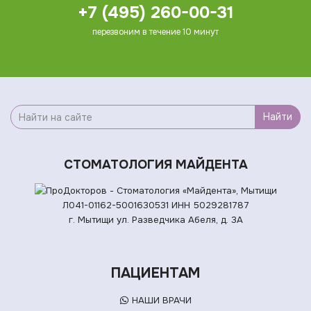
+7 (495) 260-00-31
перезвоним в течение 10 минут
Найти
СТОМАТОЛОГИЯ МАЙДЕНТА
Л041-01162-5001630531
ИНН 5029281787
г. Мытищи ул. Разведчика Абеля, д. 3А
ПАЦИЕНТАМ
НАШИ ВРАЧИ