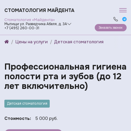
СТОМАТОЛОГИЯ МАЙДЕНТА
Стоматология «Майдента»
Мытищи ул. Разведчика Абеля, д. 3А
Заказать звонок
+7 (495) 260-00-31
Цены на услуги
Детская стоматология
Профессиональная гигиена
полости рта и зубов (до 12
лет включительно)
Детская стоматология
Стоимость:
5 000 руб.